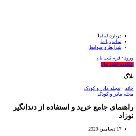
درباره لیتاما
تماس با ما
شرایط و ضوابط
ورود / فرم ثبت نام
شگفت انگیز ها
بلاگ
خانه
»
مجله مادر و کودک
»
مجله مادر و کودک
راهنمای جامع خرید و استفاده از دندانگیر
نوزاد
17 دسامبر، 2020