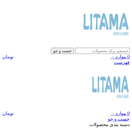
جست و جو
0
موارد
۰
تومان
فهرست
0
موارد
۰
تومان
جست و جو
دسته بندی محصولات