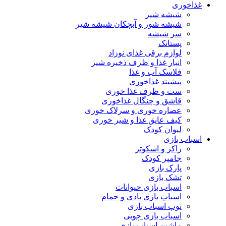
غذاخوری
شیشه شیر
شیشه ‌شور و آبچکان شیشه‌ شیر
سر شیشه
پستانک
لوازم برقی غذای نوزاد
انبار غذا و ظرف ذخیره شیر
فلاسک آب و غذا
پیشبند غذاخوری
ست و ظرف غذا خوری
قاشق و چنگال غذاخوری
عصاره خوری و سرلاک خوری
کیف عایق غذا و شیر خوری
لیوان کودک
اسباب بازی
راکر و اسکوتر
جامپر کودک
پارک بازی
تشک بازی
اسباب بازی حیوانات
اسباب بازی بادی و حمام
توپ اسباب بازی
اسباب بازی چوبی
ماشین اسباب بازی