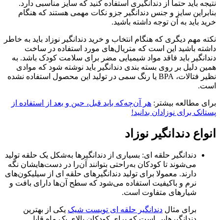
نتیجه باید حتما از دندانگیری استفاده کنید که سایز مناسبی دارد.
بنابراین سایز و جنس دندانگیر جزو نکات مهمی هستند که هنگام
خرید باید به آن توجه داشته باشید.
نکته مهم دیگری که هنگام انتخاب و خرید دندانگیر نوزاد باید به خاطر
داشته باشید این است که متریال‌های مورد استفاده در ساخت
دندانگیر باید فاقد مواد شیمیایی مضر برای سلامت کودک باشد. به
همین دلیل بر روی بسته بندی دندانگیر باید نوشته شود که موادی
نظیر فتالات، BPA یا رنگ سمی در تولید این محصول استفاده نشده
است.
برای مطالعه بیشتر:
هر آن‌چه‌که باید قبل، حین و بعد از استفاده از
پستانک برای نوزادان بدانید!
انواع دندانگیر نوزاد
دندانگیر حلقه ای: بسیاری از دندانگیرها به‌شکل یک حلقه تولید
می‌شوند تا کودکان به‌راحتی بتوانند آن‌را در دست‌‎هایشان نگه
دارند. معمولا برای تولید دندانگیرهای حلقه ای از سیلیکون‌های
نرم و باکیفیت استفاده می‌شود که سطح آن‌ها دارای بافت و
شیارهای متفاوت است.
برای مثال
دندانگیر حلقه ای تویست شیک
یکی از بهترین
دندانگیرهایی است که برای کودکان بالای یک ماه قابل