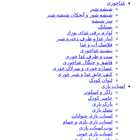
غذاخوری
شیشه شیر
شیشه ‌شور و آبچکان شیشه‌ شیر
سر شیشه
پستانک
لوازم برقی غذای نوزاد
انبار غذا و ظرف ذخیره شیر
فلاسک آب و غذا
پیشبند غذاخوری
ست و ظرف غذا خوری
قاشق و چنگال غذاخوری
عصاره خوری و سرلاک خوری
کیف عایق غذا و شیر خوری
لیوان کودک
اسباب بازی
راکر و اسکوتر
جامپر کودک
پارک بازی
تشک بازی
اسباب بازی حیوانات
اسباب بازی بادی و حمام
توپ اسباب بازی
اسباب بازی چوبی
ماشین اسباب بازی