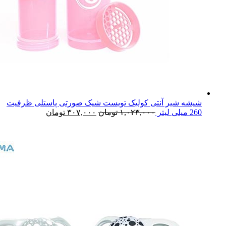
شیشه شیر آنتی کولیک تویست شیک صورتی پاستلی ظرفیت
260 میلی لیتر
۱,۰۲۳,۰۰۰
تومان
۳۰۷,۰۰۰
تومان