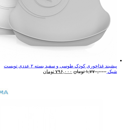
پیشبند غذاخوری کودک طوسی و سفید بسته ۲ عددی تویست
شیک
۱,۷۷۰,۰۰۰
تومان
۷۹۶,۰۰۰
تومان