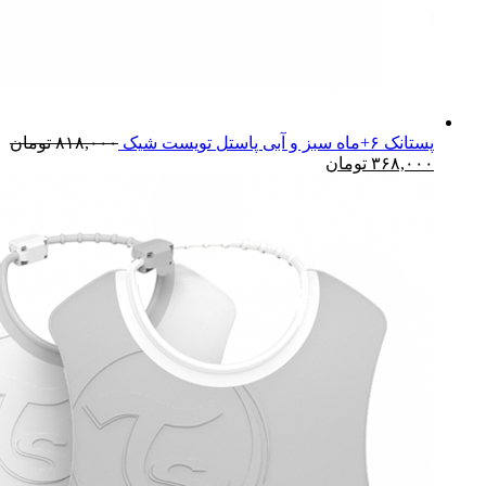
پستانک ۶+ماه سبز و آبی پاستل تویست شیک
۸۱۸,۰۰۰
تومان
۳۶۸,۰۰۰
تومان