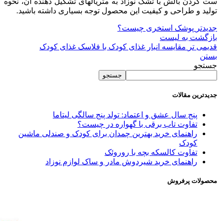
ست کردن بالش با تشک نوزاد به متریال­های تشکیل دهنده آن، نحوه
تولید و طراحی و کیفیت این محصول توجه بسیاری داشته باشید.
جدیدتر
پوشک استخری چیست؟
بازگشت به لیست
قدیمی تر
مقایسه انبار غذای کودک با فلاسک غذای کودک
بستن
جستجو
جستجو
جدیدترین مقالات
پنج سال عشق و اعتماد: تولد پنج سالگی لیتاما
تفاوت تاب برقی با گهواره در چیست؟
راهنمای خرید بهترین چمدان برای کودک و صندلی ماشین
کودک
تفاوت کالسکه بچه با روروئک
راهنمای خرید شیردوش مادر و ساک لوازم نوزاد
محصولات پرفروش