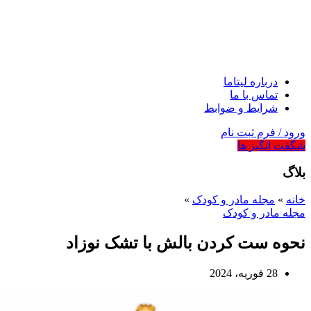
درباره لیتاما
تماس با ما
شرایط و ضوابط
ورود / فرم ثبت نام
شگفت انگیز ها
بلاگ
خانه
»
مجله مادر و کودک
»
مجله مادر و کودک
نحوه ست کردن بالش با تشک نوزاد
28 فوریه، 2024