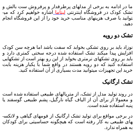
ما در ادامه به برخی از مدل­های پرطرفدار و پرفروش ست بالش و
تشک کودک در فروشگاه اینترنتی
لیتاما
اشاره خواهیم کرد که می­
توانید با صرف هزینه­ای مناسب خرید خود را از این فروشگاه انجام
دهید.
تشک دو رویه
نوزاد باید بر روی تشکی بخوابد که سفت باشد اما هرچه سن کودک
افزایش پیدا می­کند تشک استفاده شده درجه سختی کمتری دارد و
باید بر روی تشک­های نرمتری بخوابد از این رو بهتر است از تشک­هایی
استفاده کنید که دو رویه هستند در واقع شما با یکبار هزینه بابت
خرید این تجهیزات می­توانید مدت بسیاری از آن استفاده کنید.
تشک ارگانیک
در روند تولید مدل از تشک، از متریال­های طبیعی استفاده شده است
و معمولا از برای آن از الیاف گیاه نارگیل، پشم طبیعی گوسفند یا
پنبه استفاده شده است.
در برخی مواقع برای تولید تشک ارگانیک از فوم­های گیاهی و لاتکس­
های طبیعی به کار رفته است که هیچگونه حساسیتی برای کودکان
به همراه ندارد.