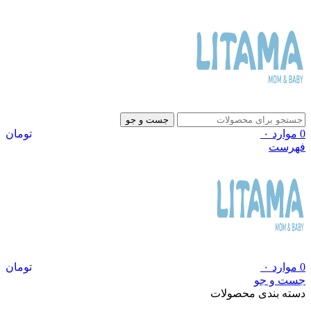
جست و جو
0
موارد
۰
تومان
فهرست
0
موارد
۰
تومان
جست و جو
دسته بندی محصولات